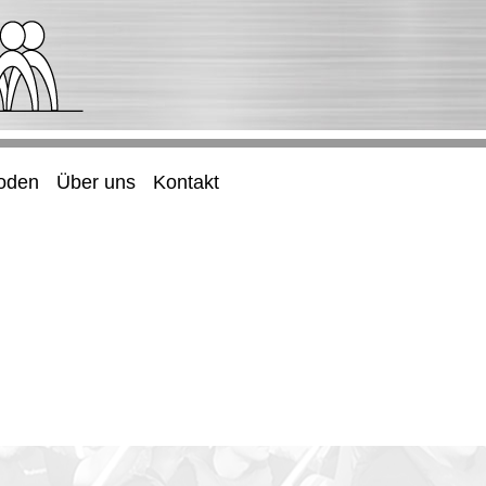
oden
Über uns
Kontakt