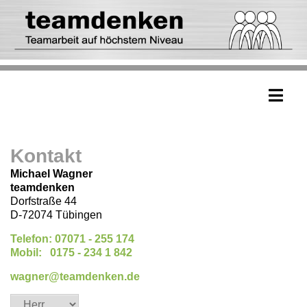
Kontakt
Michael Wagner
teamdenken
Dorfstraße 44
D-72074 Tübingen
Telefon: 07071 - 255 174
Mobil: 0175 - 234 1 842
wagner@teamdenken.de