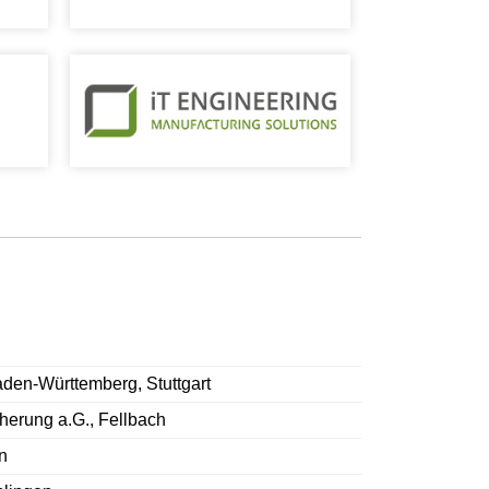
en-Württemberg, Stuttgart
erung a.G., Fellbach
n