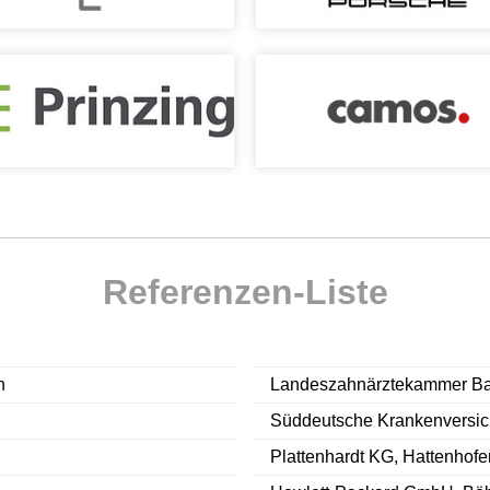
Referenzen-Liste
n
Landeszahnärztekammer Bad
Süddeutsche Krankenversich
Plattenhardt KG, Hattenhofe