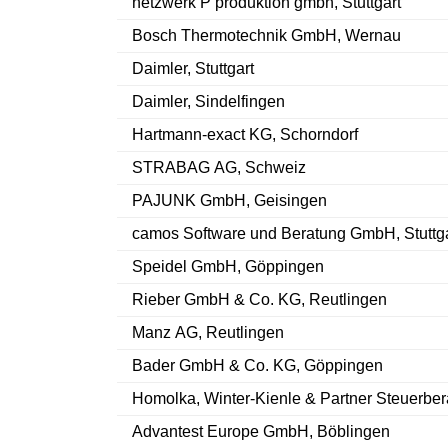
netzwerk P produktion gmbh, Stuttgart
Bosch Thermotechnik GmbH, Wernau
Daimler, Stuttgart
Daimler, Sindelfingen
Hartmann-exact KG, Schorndorf
STRABAG AG, Schweiz
PAJUNK GmbH, Geisingen
camos Software und Beratung GmbH, Stuttga
Speidel GmbH, Göppingen
Rieber GmbH & Co. KG, Reutlingen
Manz AG, Reutlingen
Bader GmbH & Co. KG, Göppingen
Homolka, Winter-Kienle & Partner Steuerber
Advantest Europe GmbH, Böblingen