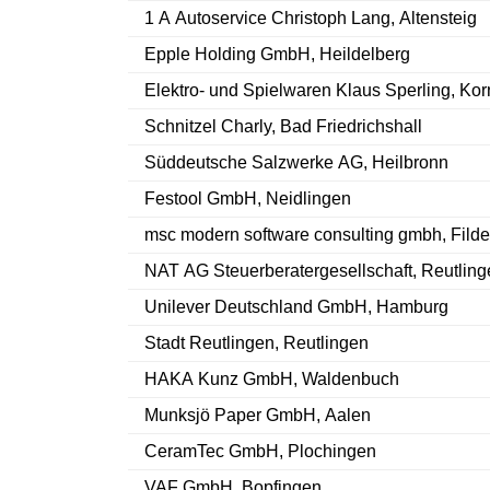
1 A Autoservice Christoph Lang, Altensteig
Epple Holding GmbH, Heildelberg
Elektro- und Spielwaren Klaus Sperling, Ko
Schnitzel Charly, Bad Friedrichshall
Süddeutsche Salzwerke AG, Heilbronn
Festool GmbH, Neidlingen
msc modern software consulting gmbh, Filde
NAT AG Steuerberatergesellschaft, Reutling
Unilever Deutschland GmbH, Hamburg
Stadt Reutlingen, Reutlingen
HAKA Kunz GmbH, Waldenbuch
Munksjö Paper GmbH, Aalen
CeramTec GmbH, Plochingen
VAF GmbH, Bopfingen