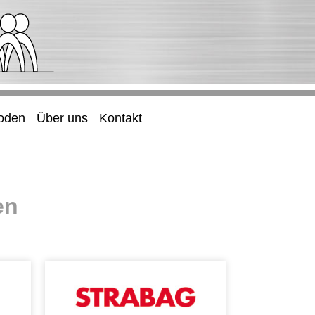
oden
Über uns
Kontakt
en