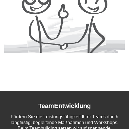
TeamEntwicklung
Fördern Sie die Leistungsfähigkeit Ihrer Teams durch
langfristig, begleitende Maßnahmen und Workshops.
Beim Teambuilding setzen wir auf spannende,