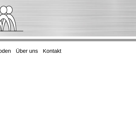
oden
Über uns
Kontakt