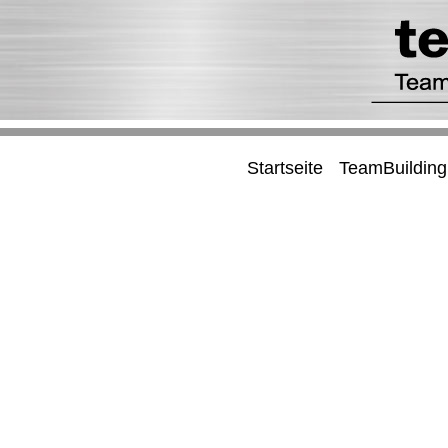
Startseite
TeamBuilding