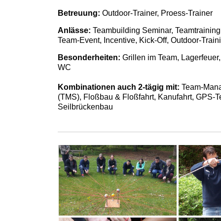
Betreuung:
Outdoor-Trainer, Proess-Trainer
Anlässe:
Teambuilding Seminar, Teamtraining,
Team-Event, Incentive, Kick-Off, Outdoor-Trai
Besonderheiten:
Grillen im Team, Lagerfeuer, 
WC
Kombinationen auch 2-tägig mit:
Team-Mana
(TMS), Floßbau & Floßfahrt, Kanufahrt, GPS-T
Seilbrückenbau