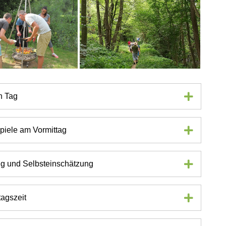
n Tag
piele am Vormittag
 und Selbsteinschätzung
tagszeit