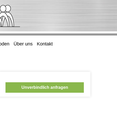
oden
Über uns
Kontakt