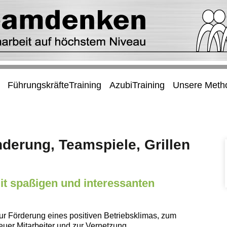
FührungskräfteTraining
AzubiTraining
Unsere Meth
derung, Teamspiele, Grillen
it spaßigen und interessanten
ur Förderung eines positiven Betriebsklimas, zum
euer Mitarbeiter und zur Vernetzung