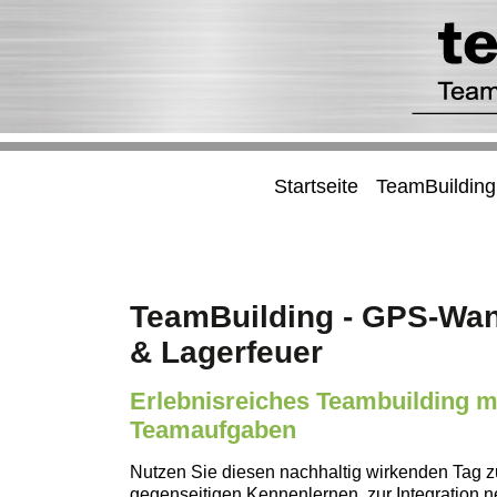
Startseite
TeamBuilding
TeamBuilding - GPS-Wan
& Lagerfeuer
Erlebnisreiches Teambuilding m
Teamaufgaben
Nutzen Sie diesen nachhaltig wirkenden Tag z
gegenseitigen Kennenlernen, zur Integration n