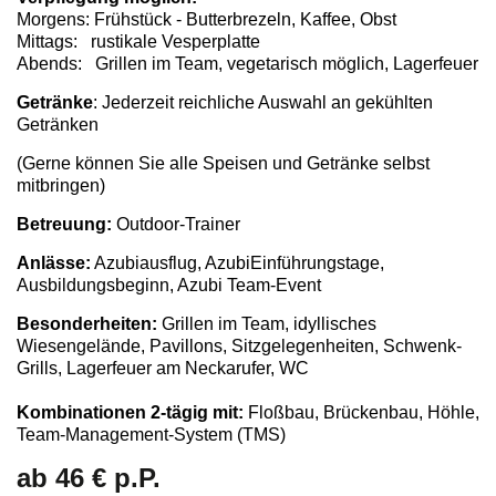
Morgens: Frühstück - Butterbrezeln, Kaffee, Obst
Mittags: rustikale Vesperplatte
Abends: Grillen im Team, vegetarisch möglich, Lagerfeuer
Getränke
: Jederzeit reichliche Auswahl an gekühlten
Getränken
(Gerne können Sie alle Speisen und Getränke selbst
mitbringen)
Betreuung:
Outdoor-Trainer
Anlässe:
Azubiausflug, AzubiEinführungstage,
Ausbildungsbeginn, Azubi Team-Event
Besonderheiten:
Grillen im Team, idyllisches
Wiesengelände, Pavillons, Sitzgelegenheiten, Schwenk-
Grills, Lagerfeuer am Neckarufer, WC
Kombinationen 2-tägig mit:
Floßbau, Brückenbau, Höhle,
Team-Management-System (TMS)
ab 46 € p.P.