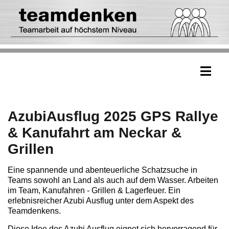
AzubiAusflug 2025 GPS Rallye
& Kanufahrt am Neckar &
Grillen
Eine spannende und abenteuerliche Schatzsuche in
Teams sowohl an Land als auch auf dem Wasser. Arbeiten
im Team, Kanufahren - Grillen & Lagerfeuer. Ein
erlebnisreicher Azubi Ausflug unter dem Aspekt des
Teamdenkens.
Diese Idee des Azubi Ausflug eignet sich hervorragend für